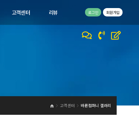
고객센터
리뷰
로그인
회원가입
공지사항
고객리뷰
1:1문의
이벤트
바른컴퍼니 갤러리
바른컴퍼니 동영상
고객센터
바른컴퍼니 갤러리