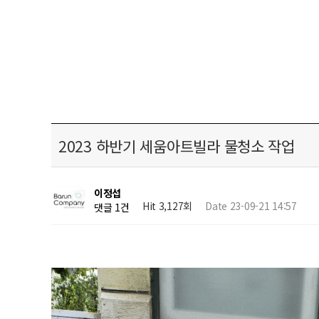
2023 하반기 세움아트빌라 물청소 작업
이정섭
Hit 3,127회
Date 23-09-21 14:57
댓글 1건